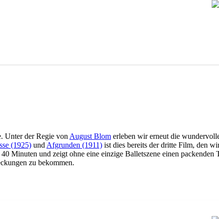
e. Unter der Regie von
August Blom
erleben wir erneut die wundervolle
sse (1925)
und
Afgrunden (1911)
ist dies bereits der dritte Film, den
p 40 Minuten und zeigt ohne eine einzige Balletszene einen packende
tdeckungen zu bekommen.