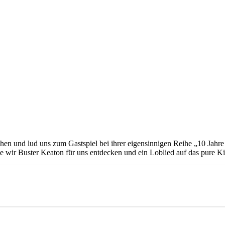
tehen und lud uns zum Gastspiel bei ihrer eigensinnigen Reihe „10 Jahr
wie wir Buster Keaton für uns entdecken und ein Loblied auf das pure 