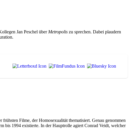
-Kollegen Jan Peschel über
Metropolis
zu sprechen. Dabei plaudern
uration.
er frühsten Filme, der Homosexualität thematisiert. Genau genommen
m bis 1994 existierte. In der Hauptrolle agiert Conrad Veidt, welcher