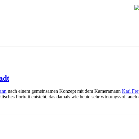
adt
ann
nach einem gemeinsamen Konzept mit dem Kameramann
Karl Fr
ritisches Portrait entsteht, das damals wie heute sehr wirkungsvoll auc