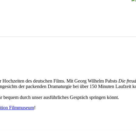
 der Hochzeiten des deutschen Films. Mit Georg Wilhelm Pabsts
Die freu
Angesichts der packenden Dramaturgie bei über 150 Minuten Laufzeit 
hr bequem durch unser ausführliches Gespräch springen könnt.
ition Filmmuseum
!