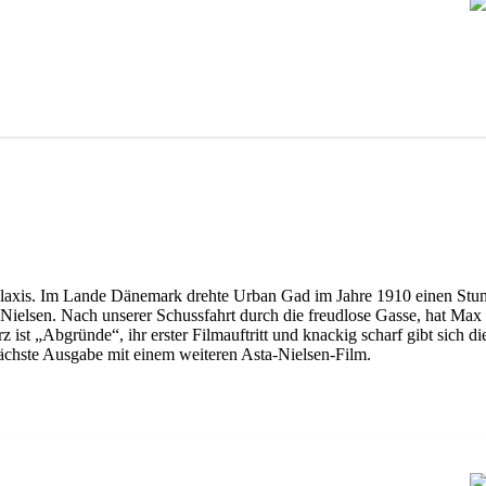
n Galaxis. Im Lande Dänemark drehte Urban Gad im Jahre 1910 einen Stum
Nielsen. Nach unserer Schussfahrt durch die freudlose Gasse, hat Max
 ist „Abgründe“, ihr erster Filmauftritt und knackig scharf gibt sich 
nächste Ausgabe mit einem weiteren Asta-Nielsen-Film.