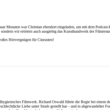
 paar Monaten war Christian ebendort eingeladen, um mit dem Podcast
, sondern wir erörtern auch ausgiebig das Kunsthandwerk der Filmresta
großes Hörvergnügen für Cineasten!
alhygienisches Filmwerk. Richard Oswald führte die Regie bei einem d
chlechtliche Liebe unter Strafe gestellt hat – und in abgewandelter For