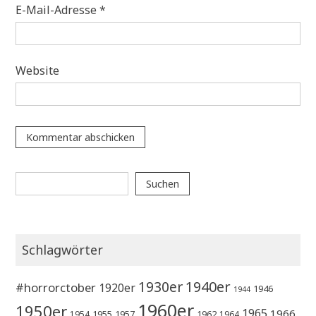
E-Mail-Adresse
*
Website
Suchen
Suchen
Schlagwörter
1930er
1940er
#horrorctober
1920er
1946
1944
1960er
1950er
1965
1966
1955
1957
1962
1954
1964