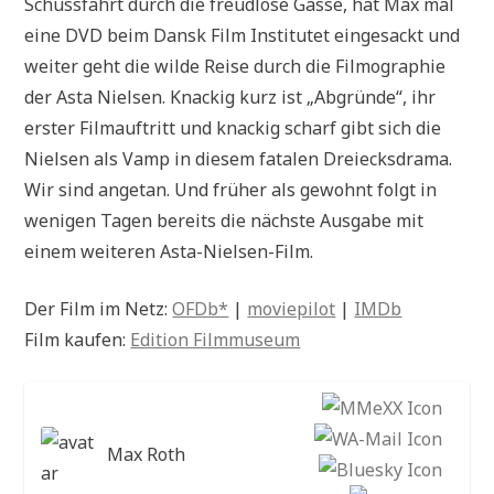
Schussfahrt durch die freudlose Gasse, hat Max mal
eine DVD beim Dansk Film Institutet eingesackt und
weiter geht die wilde Reise durch die Filmographie
der Asta Nielsen. Knackig kurz ist „Abgründe“, ihr
erster Filmauftritt und knackig scharf gibt sich die
Nielsen als Vamp in diesem fatalen Dreiecksdrama.
Wir sind angetan. Und früher als gewohnt folgt in
wenigen Tagen bereits die nächste Ausgabe mit
einem weiteren Asta-Nielsen-Film.
Der Film im Netz:
OFDb*
|
moviepilot
|
IMDb
Film kaufen:
Edition Filmmuseum
Max Roth