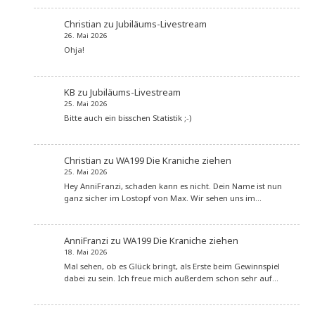
Christian
zu
Jubiläums-Livestream
26. Mai 2026
Ohja!
KB
zu
Jubiläums-Livestream
25. Mai 2026
Bitte auch ein bisschen Statistik ;-)
Christian
zu
WA199 Die Kraniche ziehen
25. Mai 2026
Hey AnniFranzi, schaden kann es nicht. Dein Name ist nun
ganz sicher im Lostopf von Max. Wir sehen uns im…
AnniFranzi
zu
WA199 Die Kraniche ziehen
18. Mai 2026
Mal sehen, ob es Glück bringt, als Erste beim Gewinnspiel
dabei zu sein. Ich freue mich außerdem schon sehr auf…