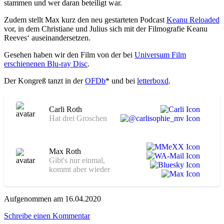
stammen und wer daran beteiligt war.
Zudem stellt Max kurz den neu gestarteten Podcast
Keanu Reloaded
vor, in dem Christiane und Julius sich mit der Filmografie Keanu
Reeves‘ auseinandersetzen.
Gesehen haben wir den Film von der bei
Universum Film
erschienenen Blu-ray Disc
.
Der Kongreß tanzt in der
OFDb
* und bei
letterboxd
.
Carli Roth
Hat drei Groschen
Max Roth
Gibt's nur einmal,
kommt aber wieder
Aufgenommen am 16.04.2020
zu
Schreibe einen Kommentar