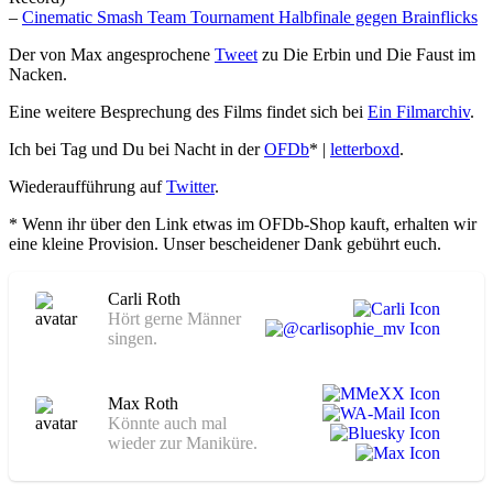
–
Cinematic Smash Team Tournament Halbfinale gegen Brainflicks
Der von Max angesprochene
Tweet
zu Die Erbin und Die Faust im
Nacken.
Eine weitere Besprechung des Films findet sich bei
Ein Filmarchiv
.
Ich bei Tag und Du bei Nacht in der
OFDb
* |
letterboxd
.
Wiederaufführung auf
Twitter
.
* Wenn ihr über den Link etwas im OFDb-Shop kauft, erhalten wir
eine kleine Provision. Unser bescheidener Dank gebührt euch.
Carli Roth
Hört gerne Männer
singen.
Max Roth
Könnte auch mal
wieder zur Maniküre.