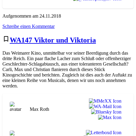
Aufgenommen am 24.11.2018
zu
Schreibe einen Kommentar
WA152
Lola
bookmark_border
WA147 Viktor und Viktoria
rennt
Das Weimarer Kino, unmittelbar vor seiner Beerdigung durch das
dritte Reich. Ein paar flache Lacher zum Schluß oder offenherziger
Geschlechter-Schlagabtausch, aus einer toleranteren Gesellschaft?
Carli, Max und Christian flanieren durch dieses Stück
Kinogeschichte und berichten. Zugleich ist dies auch der Auftakt zu
eine kleinen Reihe von Musicals, denen wir uns noch annehmen
werden.
Max Roth