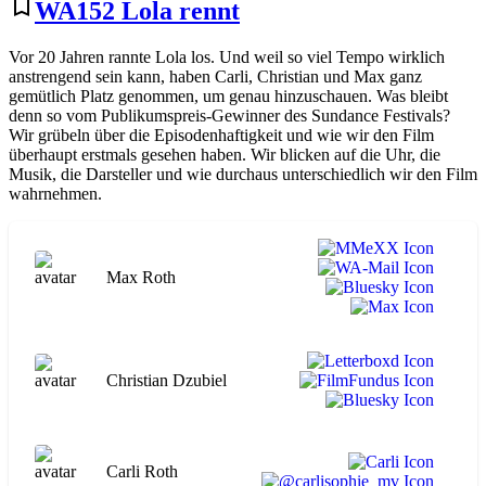
bookmark_border
WA152 Lola rennt
Freiheit
Nr.
Vor 20 Jahren rannte Lola los. Und weil so viel Tempo wirklich
7
anstrengend sein kann, haben Carli, Christian und Max ganz
gemütlich Platz genommen, um genau hinzuschauen. Was bleibt
denn so vom Publikumspreis-Gewinner des Sundance Festivals?
Wir grübeln über die Episodenhaftigkeit und wie wir den Film
überhaupt erstmals gesehen haben. Wir blicken auf die Uhr, die
Musik, die Darsteller und wie durchaus unterschiedlich wir den Film
wahrnehmen.
Max Roth
Christian Dzubiel
Carli Roth