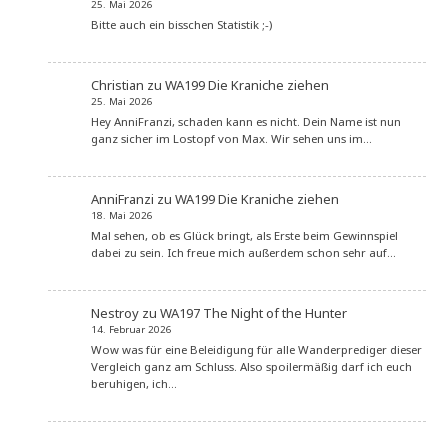
25. Mai 2026
Bitte auch ein bisschen Statistik ;-)
Christian
zu
WA199 Die Kraniche ziehen
25. Mai 2026
Hey AnniFranzi, schaden kann es nicht. Dein Name ist nun
ganz sicher im Lostopf von Max. Wir sehen uns im…
AnniFranzi
zu
WA199 Die Kraniche ziehen
18. Mai 2026
Mal sehen, ob es Glück bringt, als Erste beim Gewinnspiel
dabei zu sein. Ich freue mich außerdem schon sehr auf…
Nestroy
zu
WA197 The Night of the Hunter
14. Februar 2026
Wow was für eine Beleidigung für alle Wanderprediger dieser
Vergleich ganz am Schluss. Also spoilermäßig darf ich euch
beruhigen, ich…