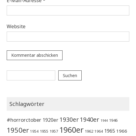
E-Mail-Adresse
*
Website
Suchen
Suchen
Schlagwörter
1930er
1940er
#horrorctober
1920er
1946
1944
1960er
1950er
1965
1966
1955
1957
1962
1954
1964