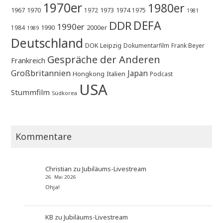
1970er
1980er
1967
1970
1973
1974
1972
1975
1981
DEFA
DDR
1990er
1990
2000er
1984
1989
Deutschland
DOK Leipzig
Dokumentarfilm
Frank Beyer
Gespräche der Anderen
Frankreich
Großbritannien
Japan
Hongkong
Italien
Podcast
USA
Stummfilm
Südkorea
Kommentare
Christian
zu
Jubiläums-Livestream
26. Mai 2026
Ohja!
KB
zu
Jubiläums-Livestream