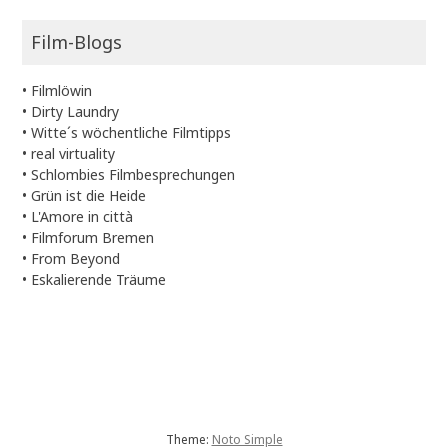
Film-Blogs
•
Filmlöwin
•
Dirty Laundry
•
Witte´s wöchentliche Filmtipps
•
real virtuality
•
Schlombies Filmbesprechungen
•
Grün ist die Heide
•
L'Amore in città
•
Filmforum Bremen
•
From Beyond
•
Eskalierende Träume
Theme:
Noto Simple