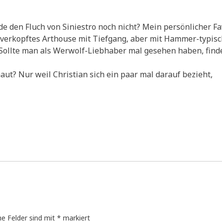
de den Fluch von Siniestro noch nicht? Mein persönlicher Fa
n verkopftes Arthouse mit Tiefgang, aber mit Hammer-typis
 Sollte man als Werwolf-Liebhaber mal gesehen haben, finde
ut? Nur weil Christian sich ein paar mal darauf bezieht,
he Felder sind mit
*
markiert