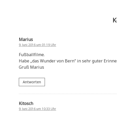
K
Marius
9. Juni 2016 um 01:19 Uhr
Fußballfilme.
Habe „das Wunder von Bern“ in sehr guter Erinner
Gruß Marius
Antworten
Kitosch
9. Juni 2016 um 10:33 Uhr