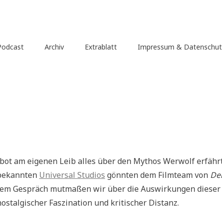
Podcast
Archiv
Extrablatt
Impressum & Datenschut
bot am eigenen Leib alles über den Mythos Werwolf erfährt
 bekannten
Universal Studios
gönnten dem Filmteam von
De
serem Gespräch mutmaßen wir über die Auswirkungen dieser
talgischer Faszination und kritischer Distanz.