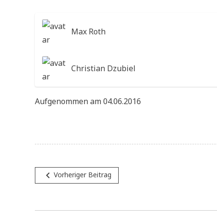
Max Roth
Christian Dzubiel
Aufgenommen am 04.06.2016
Beitragsnavigation
navigate_before
Vorheriger Beitrag