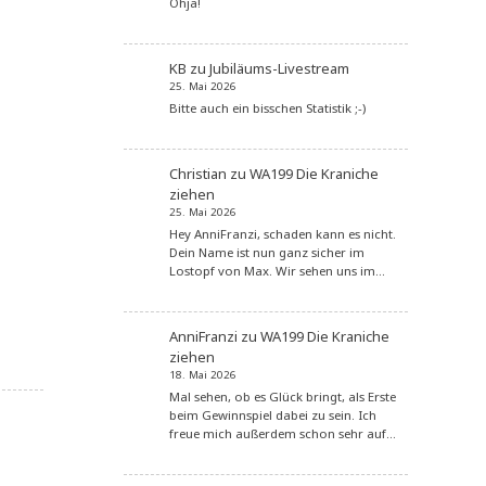
Ohja!
KB
zu
Jubiläums-Livestream
25. Mai 2026
Bitte auch ein bisschen Statistik ;-)
Christian
zu
WA199 Die Kraniche
ziehen
25. Mai 2026
Hey AnniFranzi, schaden kann es nicht.
Dein Name ist nun ganz sicher im
Lostopf von Max. Wir sehen uns im…
AnniFranzi
zu
WA199 Die Kraniche
ziehen
18. Mai 2026
Mal sehen, ob es Glück bringt, als Erste
beim Gewinnspiel dabei zu sein. Ich
freue mich außerdem schon sehr auf…