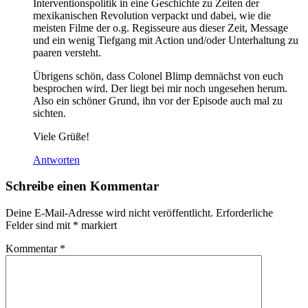
Interventionspolitik in eine Geschichte zu Zeiten der
mexikanischen Revolution verpackt und dabei, wie die
meisten Filme der o.g. Regisseure aus dieser Zeit, Message
und ein wenig Tiefgang mit Action und/oder Unterhaltung zu
paaren versteht.
Übrigens schön, dass Colonel Blimp demnächst von euch
besprochen wird. Der liegt bei mir noch ungesehen herum.
Also ein schöner Grund, ihn vor der Episode auch mal zu
sichten.
Viele Grüße!
Antworten
Schreibe einen Kommentar
Deine E-Mail-Adresse wird nicht veröffentlicht.
Erforderliche
Felder sind mit
*
markiert
Kommentar
*