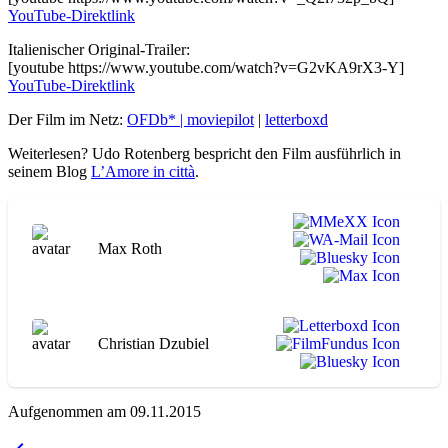
YouTube-Direktlink
Italienischer Original-Trailer:
[youtube https://www.youtube.com/watch?v=G2vKA9rX3-Y]
YouTube-Direktlink
Der Film im Netz:
OFDb* |
moviepilot
|
letterboxd
Weiterlesen? Udo Rotenberg bespricht den Film ausführlich in
seinem Blog
L’Amore in città
.
Max Roth
Christian Dzubiel
Aufgenommen am 09.11.2015