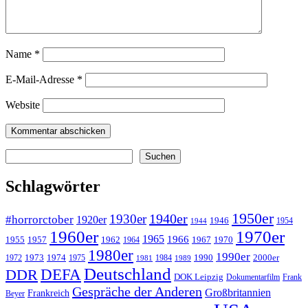
Name
*
E-Mail-Adresse
*
Website
Suchen
Suchen
Schlagwörter
1950er
1940er
1930er
#horrorctober
1920er
1946
1954
1944
1960er
1970er
1965
1966
1955
1957
1962
1967
1970
1964
1980er
1990er
1973
1974
1990
2000er
1972
1975
1984
1981
1989
Deutschland
DEFA
DDR
DOK Leipzig
Dokumentarfilm
Frank
Gespräche der Anderen
Großbritannien
Frankreich
Beyer