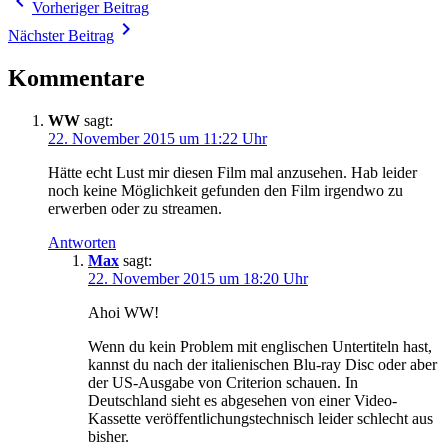
Beitragsnavigation
navigate_before
Vorheriger Beitrag
navigate_next
Nächster Beitrag
Kommentare
WW
sagt:
22. November 2015 um 11:22 Uhr
Hätte echt Lust mir diesen Film mal anzusehen. Hab leider
noch keine Möglichkeit gefunden den Film irgendwo zu
erwerben oder zu streamen.
Antworten
Max
sagt:
22. November 2015 um 18:20 Uhr
Ahoi WW!
Wenn du kein Problem mit englischen Untertiteln hast,
kannst du nach der italienischen Blu-ray Disc oder aber
der US-Ausgabe von Criterion schauen. In
Deutschland sieht es abgesehen von einer Video-
Kassette veröffentlichungstechnisch leider schlecht aus
bisher.