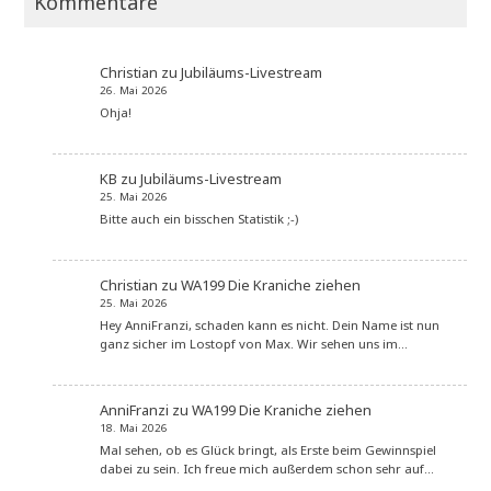
Kommentare
Christian
zu
Jubiläums-Livestream
26. Mai 2026
Ohja!
KB
zu
Jubiläums-Livestream
25. Mai 2026
Bitte auch ein bisschen Statistik ;-)
Christian
zu
WA199 Die Kraniche ziehen
25. Mai 2026
Hey AnniFranzi, schaden kann es nicht. Dein Name ist nun
ganz sicher im Lostopf von Max. Wir sehen uns im…
AnniFranzi
zu
WA199 Die Kraniche ziehen
18. Mai 2026
Mal sehen, ob es Glück bringt, als Erste beim Gewinnspiel
dabei zu sein. Ich freue mich außerdem schon sehr auf…