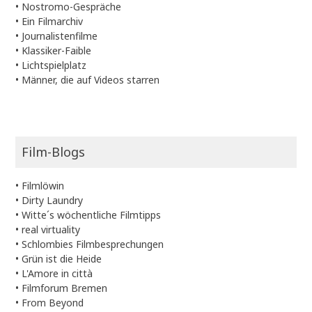
•
Nostromo-Gespräche
•
Ein Filmarchiv
•
Journalistenfilme
•
Klassiker-Faible
•
Lichtspielplatz
•
Männer, die auf Videos starren
Film-Blogs
•
Filmlöwin
•
Dirty Laundry
•
Witte´s wöchentliche Filmtipps
•
real virtuality
•
Schlombies Filmbesprechungen
•
Grün ist die Heide
•
L'Amore in città
•
Filmforum Bremen
•
From Beyond