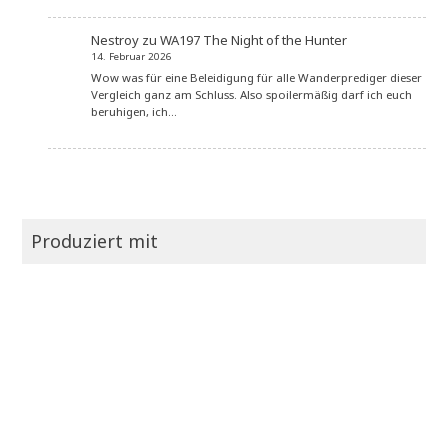
Nestroy
zu
WA197 The Night of the Hunter
14. Februar 2026
Wow was für eine Beleidigung für alle Wanderprediger dieser
Vergleich ganz am Schluss. Also spoilermäßig darf ich euch
beruhigen, ich…
Produziert mit