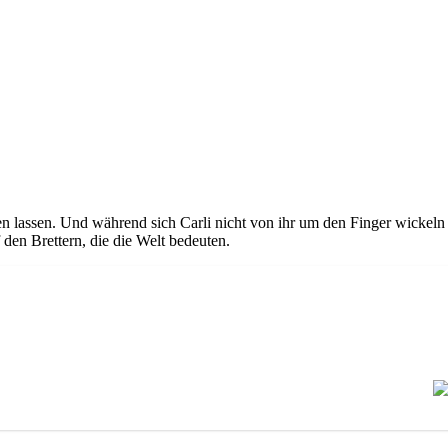
n lassen. Und während sich Carli nicht von ihr um den Finger wickeln 
en Brettern, die die Welt bedeuten.