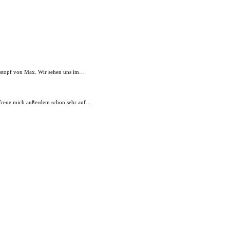
Lostopf von Max. Wir sehen uns im…
ch freue mich außerdem schon sehr auf…