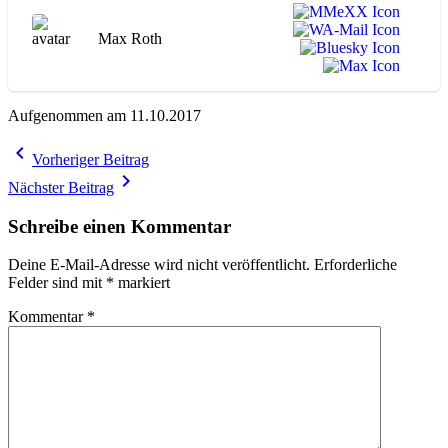
Max Roth
Aufgenommen am 11.10.2017
Beitragsnavigation
navigate_before
Vorheriger Beitrag
navigate_next
Nächster Beitrag
Schreibe einen Kommentar
Deine E-Mail-Adresse wird nicht veröffentlicht.
Erforderliche
Felder sind mit
*
markiert
Kommentar
*