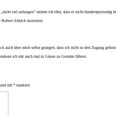
„nicht viel anfangen“ meinte ich eher, dass er nicht hundertprozentig be
 Robert Aldrich inszeniert.
ich auch über mich selbst geärgert, dass ich nicht so den Zugang gefun
 müsste ich mir auch mal in Gänze zu Gemüte führen.
sind mit
*
markiert