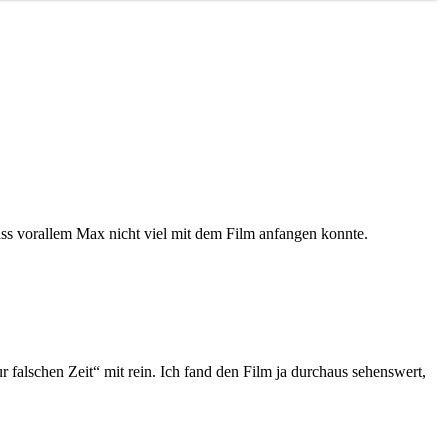
ass vorallem Max nicht viel mit dem Film anfangen konnte.
ur falschen Zeit“ mit rein. Ich fand den Film ja durchaus sehenswert,