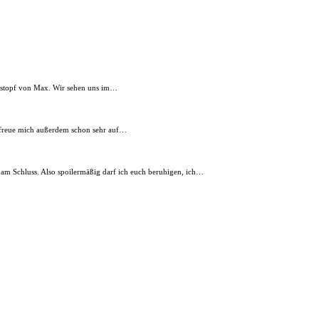
Lostopf von Max. Wir sehen uns im…
ch freue mich außerdem schon sehr auf…
 am Schluss. Also spoilermäßig darf ich euch beruhigen, ich…