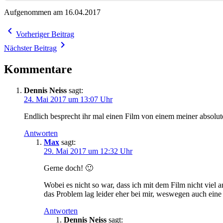
Aufgenommen am 16.04.2017
Beitragsnavigation
navigate_before
Vorheriger Beitrag
navigate_next
Nächster Beitrag
Kommentare
Dennis Neiss
sagt:
24. Mai 2017 um 13:07 Uhr
Endlich besprecht ihr mal einen Film von einem meiner absolut
Antworten
Max
sagt:
29. Mai 2017 um 12:32 Uhr
Gerne doch! 🙂
Wobei es nicht so war, dass ich mit dem Film nicht viel a
das Problem lag leider eher bei mir, weswegen auch eine 
Antworten
Dennis Neiss
sagt: