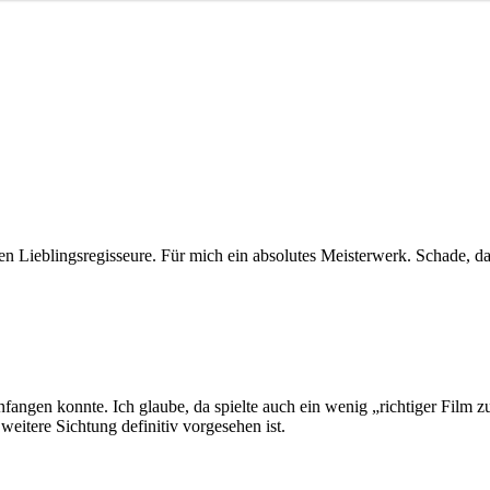
en Lieblingsregisseure. Für mich ein absolutes Meisterwerk. Schade, d
nfangen konnte. Ich glaube, da spielte auch ein wenig „richtiger Film z
weitere Sichtung definitiv vorgesehen ist.