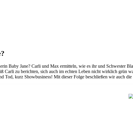
e?
elerin Baby Jane? Carli und Max ermitteln, wie es ihr und Schwester B
ß Carli zu berichten, sich auch im echten Leben nicht wirklich grün 
 Tod, kurz Showbusiness! Mit dieser Folge beschließen wir auch die 