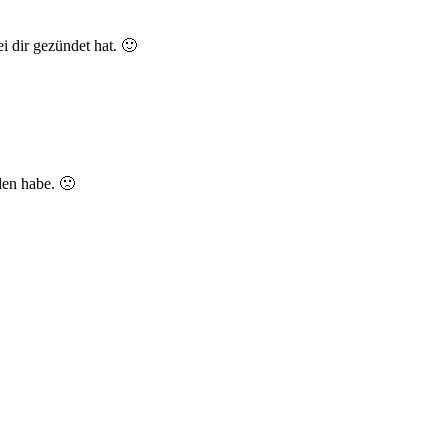
i dir gezündet hat. 🙂
den habe. 🙁