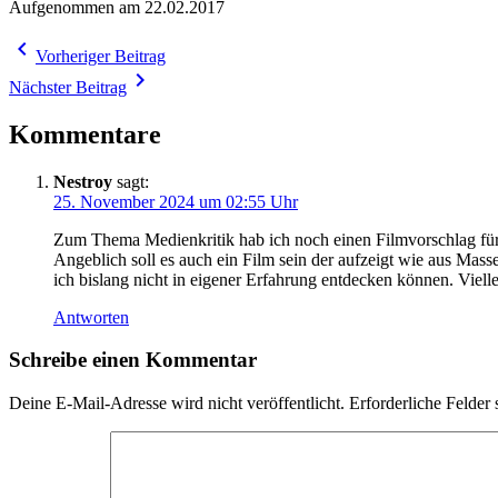
Aufgenommen am 22.02.2017
Beitragsnavigation
navigate_before
Vorheriger Beitrag
navigate_next
Nächster Beitrag
Kommentare
Nestroy
sagt:
25. November 2024 um 02:55 Uhr
Zum Thema Medienkritik hab ich noch einen Filmvorschlag für e
Angeblich soll es auch ein Film sein der aufzeigt wie aus M
ich bislang nicht in eigener Erfahrung entdecken können. Viell
Antworten
Schreibe einen Kommentar
Deine E-Mail-Adresse wird nicht veröffentlicht.
Erforderliche Felder 