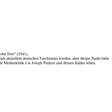
 John Doe“ (1941).
als aktuellem deutschen Faschismus werden, aber diesen Punkt habe
che Medienkritik à la Joseph Pulitzer und dessen Ränke sehen.