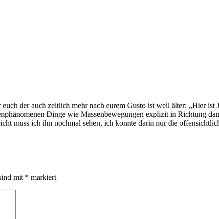
uch der auch zeitlich mehr nach eurem Gusto ist weil älter: „Hier ist
assenphänomenen Dinge wie Massenbewegungen explizit in Richtung dam
eicht muss ich ihn nochmal sehen, ich konnte darin nur die offensichtli
sind mit
*
markiert