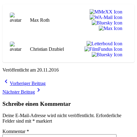
Max Roth
Christian Dzubiel
Veröffentlicht am 20.11.2016
Beitragsnavigation
navigate_before
Vorheriger Beitrag
navigate_next
Nächster Beitrag
Schreibe einen Kommentar
Deine E-Mail-Adresse wird nicht veröffentlicht.
Erforderliche
Felder sind mit
*
markiert
Kommentar
*