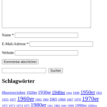
Name
*
E-Mail-Adresse
*
Website
Suchen
Suchen
Schlagwörter
1950er
1940er
1930er
#horrorctober
1920er
1946
1954
1944
1960er
1970er
1965
1966
1955
1957
1962
1967
1970
1964
1980er
1990er
1973
1974
1990
2000er
1972
1975
1984
1981
1989