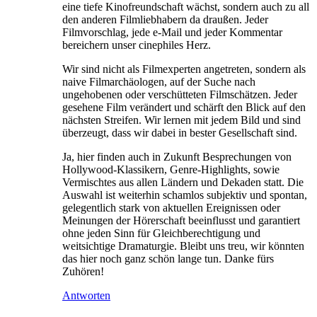
eine tiefe Kinofreundschaft wächst, sondern auch zu all
den anderen Filmliebhabern da draußen. Jeder
Filmvorschlag, jede e-Mail und jeder Kommentar
bereichern unser cinephiles Herz.
Wir sind nicht als Filmexperten angetreten, sondern als
naive Filmarchäologen, auf der Suche nach
ungehobenen oder verschütteten Filmschätzen. Jeder
gesehene Film verändert und schärft den Blick auf den
nächsten Streifen. Wir lernen mit jedem Bild und sind
überzeugt, dass wir dabei in bester Gesellschaft sind.
Ja, hier finden auch in Zukunft Besprechungen von
Hollywood-Klassikern, Genre-Highlights, sowie
Vermischtes aus allen Ländern und Dekaden statt. Die
Auswahl ist weiterhin schamlos subjektiv und spontan,
gelegentlich stark von aktuellen Ereignissen oder
Meinungen der Hörerschaft beeinflusst und garantiert
ohne jeden Sinn für Gleichberechtigung und
weitsichtige Dramaturgie. Bleibt uns treu, wir könnten
das hier noch ganz schön lange tun. Danke fürs
Zuhören!
Antworten