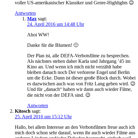
voller US-amerikanischer Klassiker und Genre-Highlights 😉
Antworten
Max
sagt:
24. April 2016 um 14:48 Uhr
Ahoi WW!
Danke für die Blumen! 🙂
Der Plan ist, alle DEFA-Verbotsfilme zu besprechen.
Als nächstes stehen daher Karla und Jahrgang ’45 im
Kino an. Und wenn ich mich nicht verzählt habe
bleiben danach noch Der verlorene Engel und Berlin
um die Ecke. Dann ist dieser große Block durch. Wobei
es dazwischen auch was von Fritz Lang geben wird. 😉
Und für „danach“ haben wir dann auch wieder Filme,
die nicht von der DEFA sind. 😉
Antworten
Kitosch
sagt:
25. April 2016 um 15:12 Uhr
Hallo, bei allem Interesse an den Verbotsfilmen freue auch ich
mich doch schon sehr darauf, wenn ihr auch wieder Filme aus