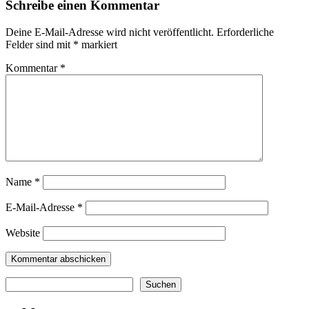
Schreibe einen Kommentar
Deine E-Mail-Adresse wird nicht veröffentlicht.
Erforderliche
Felder sind mit
*
markiert
Kommentar
*
Name
*
E-Mail-Adresse
*
Website
Suchen
Suchen