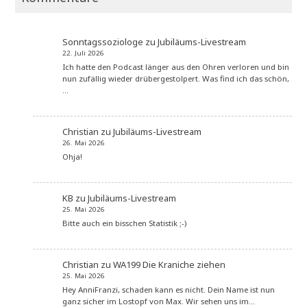
Sonntagssoziologe
zu
Jubiläums-Livestream
22. Juli 2026
Ich hatte den Podcast länger aus den Ohren verloren und bin
nun zufällig wieder drübergestolpert. Was find ich das schön,
…
Christian
zu
Jubiläums-Livestream
26. Mai 2026
Ohja!
KB
zu
Jubiläums-Livestream
25. Mai 2026
Bitte auch ein bisschen Statistik ;-)
Christian
zu
WA199 Die Kraniche ziehen
25. Mai 2026
Hey AnniFranzi, schaden kann es nicht. Dein Name ist nun
ganz sicher im Lostopf von Max. Wir sehen uns im…