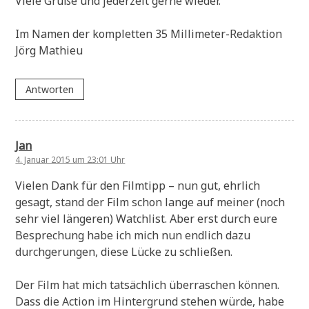
Viele Grüße und jederzeit gerne wieder.
Im Namen der kompletten 35 Millimeter-Redaktion
Jörg Mathieu
Antworten
Jan
4. Januar 2015 um 23:01 Uhr
Vielen Dank für den Filmtipp – nun gut, ehrlich
gesagt, stand der Film schon lange auf meiner (noch
sehr viel längeren) Watchlist. Aber erst durch eure
Besprechung habe ich mich nun endlich dazu
durchgerungen, diese Lücke zu schließen.
Der Film hat mich tatsächlich überraschen können.
Dass die Action im Hintergrund stehen würde, habe