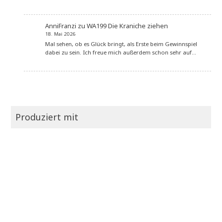
AnniFranzi
zu
WA199 Die Kraniche ziehen
18. Mai 2026
Mal sehen, ob es Glück bringt, als Erste beim Gewinnspiel
dabei zu sein. Ich freue mich außerdem schon sehr auf…
Produziert mit