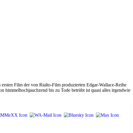
en ersten Film der von Rialto-Film produzierten Edgar-Wallace-Reihe
n himmelhochjauchzend bis zu Tode betrübt ist quasi alles irgendwie