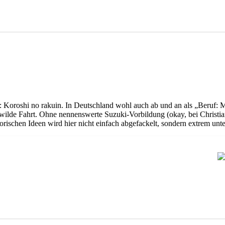
 jetzt: Koroshi no rakuin. In Deutschland wohl auch ab und an als „Beru
e wilde Fahrt. Ohne nennenswerte Suzuki-Vorbildung (okay, bei Christia
ischen Ideen wird hier nicht einfach abgefackelt, sondern extrem unte