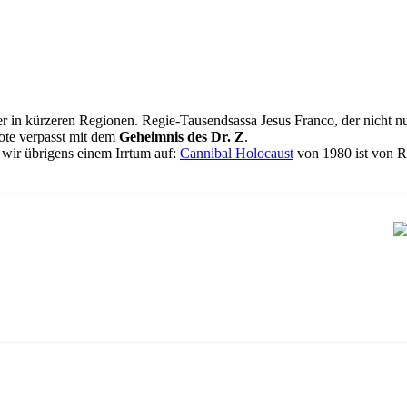
in kürzeren Regionen. Regie-Tausendsassa Jesus Franco, der nicht n
Note verpasst mit dem
Geheimnis des Dr. Z
.
wir übrigens einem Irrtum auf:
Cannibal Holocaust
von 1980 ist von R