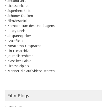
•
Second Unit
•
Lichtspielcast
•
Superhero Unit
•
Schöner Denken
•
FilmGespräche
•
Kompendium des Unbehagens
•
Rusty Reels
•
Abspanngucker
•
Brainflicks
•
Nostromo-Gespräche
•
Ein Filmarchiv
•
Journalistenfilme
•
Klassiker-Faible
•
Lichtspielplatz
•
Männer, die auf Videos starren
Film-Blogs