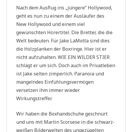
Nach dem Ausflug ins „jüngere“ Hollywood,
geht es nun zu einem der Ausläufer des
New Hollywood und einem viel
gewünschten Hörertitel. Die Bretter, die die
Welt bedeuten. Für Jake LaMotta sind dies
die Holzplanken der Boxringe. Hier ist er
nicht aufzuhalten. WIE EIN WILDER STIER
schlägt er um sich. Doch auch im Privatleben
ist Jake selten zimperlich. Paranoia und
mangelndes Einfühlungsvermögen
versetzen ihm immer wieder
Wirkungstreffer.
Wir haben die Boxhandschuhe geschnürt
und uns mit Martin Scorsese in die schwarz-
weißen Bilderwelten des ungezügelten