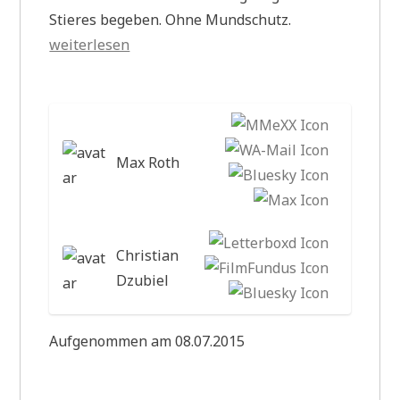
„WA062
Stieres begeben. Ohne Mundschutz.
Raging
weiterlesen
Bull“
Max Roth
Christian
Dzubiel
Aufgenommen am 08.07.2015