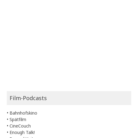
Film-Podcasts
•
Bahnhofskino
•
Spätfilm
•
CineCouch
•
Enough Talk!