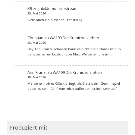
KB
zu
Jubiläums-Livestream
25. Mai 2026
Bitte auch ein bisschen Statistik ;-)
Christian
zu
WA199 Die Kraniche ziehen
25. Mai 2026
Hey AnniFranzi, schaden kann es nicht. Dein Name ist nun
ganz sicher im Lostopf von Max. Wir sehen uns im…
AnniFranzi
zu
WA199 Die Kraniche ziehen
18. Mai 2026
Mal sehen, ob es Glück bringt, als Erste beim Gewinnspiel
dabei zu sein. Ich freue mich außerdem schon sehr auf…
Produziert mit