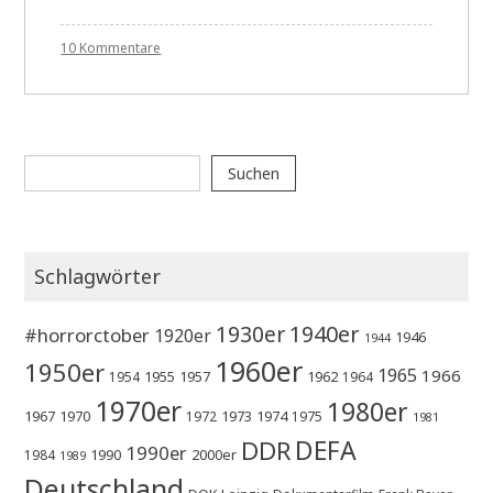
zu
10 Kommentare
WA062
Raging
Bull
Suchen
Suchen
Schlagwörter
1930er
1940er
#horrorctober
1920er
1946
1944
1960er
1950er
1965
1966
1955
1957
1962
1954
1964
1970er
1980er
1967
1970
1973
1974
1972
1975
1981
DEFA
DDR
1990er
1990
2000er
1984
1989
Deutschland