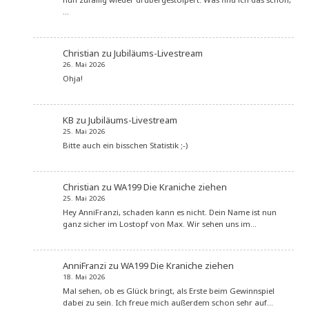
…
Christian
zu
Jubiläums-Livestream
26. Mai 2026
Ohja!
KB
zu
Jubiläums-Livestream
25. Mai 2026
Bitte auch ein bisschen Statistik ;-)
Christian
zu
WA199 Die Kraniche ziehen
25. Mai 2026
Hey AnniFranzi, schaden kann es nicht. Dein Name ist nun
ganz sicher im Lostopf von Max. Wir sehen uns im…
AnniFranzi
zu
WA199 Die Kraniche ziehen
18. Mai 2026
Mal sehen, ob es Glück bringt, als Erste beim Gewinnspiel
dabei zu sein. Ich freue mich außerdem schon sehr auf…