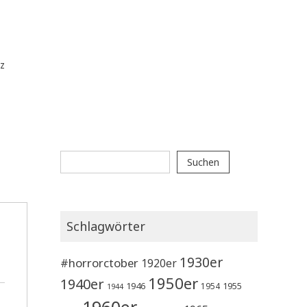
z
Suchen
Suchen
Schlagwörter
1930er
#horrorctober
1920er
1950er
1940er
1946
1955
1954
1944
1960er