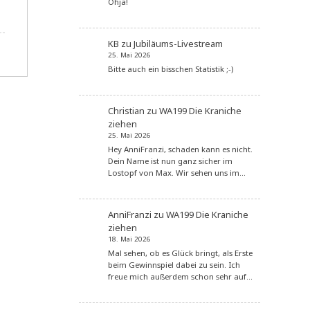
Ohja!
KB
zu
Jubiläums-Livestream
25. Mai 2026
Bitte auch ein bisschen Statistik ;-)
Christian
zu
WA199 Die Kraniche
ziehen
25. Mai 2026
Hey AnniFranzi, schaden kann es nicht.
Dein Name ist nun ganz sicher im
Lostopf von Max. Wir sehen uns im…
AnniFranzi
zu
WA199 Die Kraniche
ziehen
18. Mai 2026
Mal sehen, ob es Glück bringt, als Erste
beim Gewinnspiel dabei zu sein. Ich
freue mich außerdem schon sehr auf…