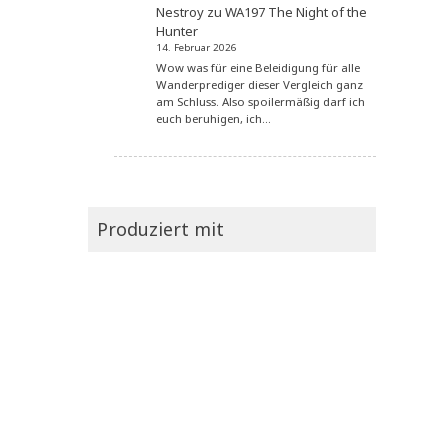
Nestroy
zu
WA197 The Night of the
Hunter
14. Februar 2026
Wow was für eine Beleidigung für alle
Wanderprediger dieser Vergleich ganz
am Schluss. Also spoilermäßig darf ich
euch beruhigen, ich…
Produziert mit