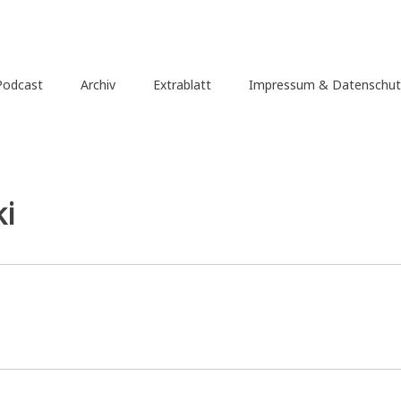
Podcast
Archiv
Extrablatt
Impressum & Datenschut
ki