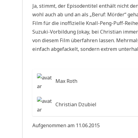
Ja, stimmt, der Episodentitel enthält nicht den
wohl auch ab und an als „Beruf: Mörder“ geh
Film für die inoffizielle Knall-Peng-Puff-Rei
Suzuki-Vorbildung (okay, bei Christian immer
von diesem Film überfahren lassen. Mehrmals
einfach abgefackelt, sondern extrem unterha
Max Roth
Christian Dzubiel
Aufgenommen am 11.06.2015