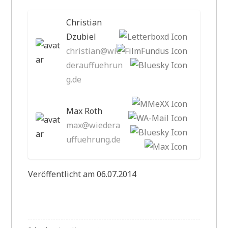
Christian
Dzubiel
christian@wie
derauffuehrun
g.de
Max Roth
max@wiedera
uffuehrung.de
Veröffentlicht am 06.07.2014