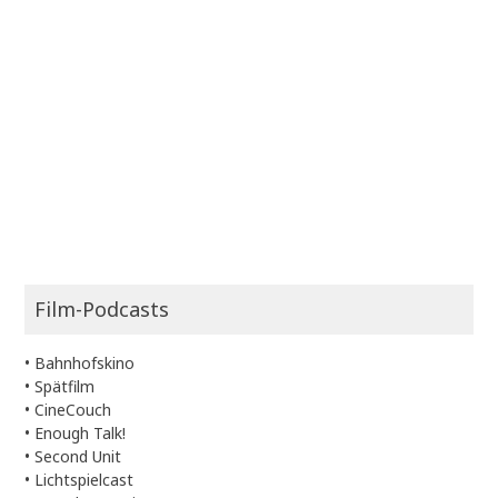
Film-Podcasts
•
Bahnhofskino
•
Spätfilm
•
CineCouch
•
Enough Talk!
•
Second Unit
•
Lichtspielcast