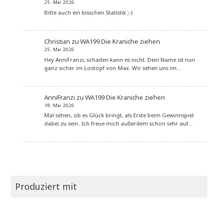
25. Mai 2026
Bitte auch ein bisschen Statistik ;-)
Christian
zu
WA199 Die Kraniche ziehen
25. Mai 2026
Hey AnniFranzi, schaden kann es nicht. Dein Name ist nun
ganz sicher im Lostopf von Max. Wir sehen uns im…
AnniFranzi
zu
WA199 Die Kraniche ziehen
18. Mai 2026
Mal sehen, ob es Glück bringt, als Erste beim Gewinnspiel
dabei zu sein. Ich freue mich außerdem schon sehr auf…
Produziert mit