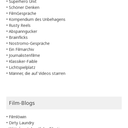
•
Superhero Unit
•
Schöner Denken
•
FilmGespräche
•
Kompendium des Unbehagens
•
Rusty Reels
•
Abspanngucker
•
Brainflicks
•
Nostromo-Gespräche
•
Ein Filmarchiv
•
Journalistenfilme
•
Klassiker-Faible
•
Lichtspielplatz
•
Männer, die auf Videos starren
Film-Blogs
•
Filmlöwin
•
Dirty Laundry