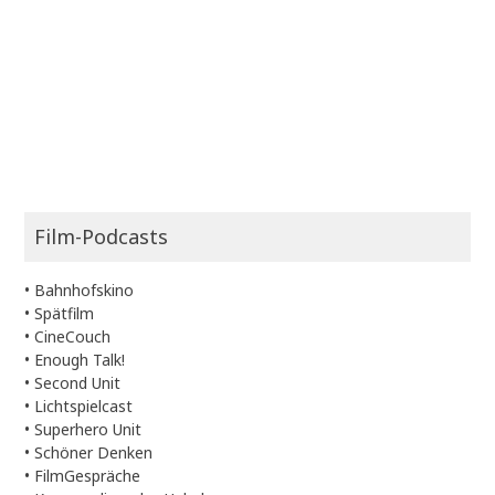
Film-Podcasts
•
Bahnhofskino
•
Spätfilm
•
CineCouch
•
Enough Talk!
•
Second Unit
•
Lichtspielcast
•
Superhero Unit
•
Schöner Denken
•
FilmGespräche