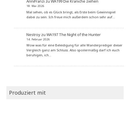
AnniFranzi
zu
WA199 Die Kraniche ziehen
18. Mai 2026
Mal sehen, ob es Glück bringt, als Erste beim Gewinnspiel
dabei zu sein. Ich freue mich außerdem schon sehr auf…
Nestroy
zu
WA197 The Night of the Hunter
14. Februar 2026
Wow was für eine Beleidigung für alle Wanderprediger dieser
Vergleich ganz am Schluss. Also spoilermäßig darf ich euch
beruhigen, ich…
Produziert mit