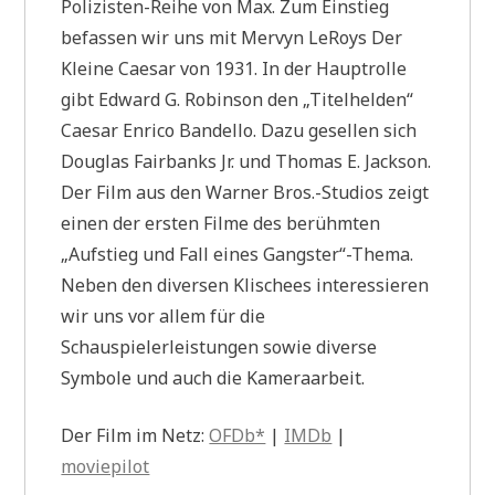
Polizisten-Reihe von Max. Zum Einstieg
befassen wir uns mit Mervyn LeRoys Der
Kleine Caesar von 1931. In der Hauptrolle
gibt Edward G. Robinson den „Titelhelden“
Caesar Enrico Bandello. Dazu gesellen sich
Douglas Fairbanks Jr. und Thomas E. Jackson.
Der Film aus den Warner Bros.-Studios zeigt
einen der ersten Filme des berühmten
„Aufstieg und Fall eines Gangster“-Thema.
Neben den diversen Klischees interessieren
wir uns vor allem für die
Schauspielerleistungen sowie diverse
Symbole und auch die Kameraarbeit.
Der Film im Netz:
OFDb*
|
IMDb
|
moviepilot