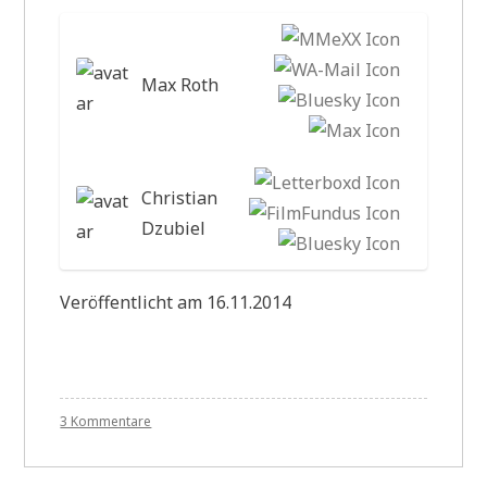
Max Roth
Christian
Dzubiel
Veröffentlicht am 16.11.2014
zu
3 Kommentare
WA028
Little
Caesar