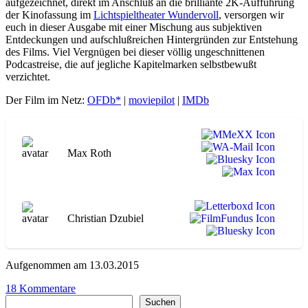
aufgezeichnet, direkt im Anschluß an die brilliante 2K-Aufführung
der Kinofassung im
Lichtspieltheater Wundervoll
, versorgen wir
euch in dieser Ausgabe mit einer Mischung aus subjektiven
Entdeckungen und aufschlußreichen Hintergründen zur Entstehung
des Films. Viel Vergnügen bei dieser völlig ungeschnittenen
Podcastreise, die auf jegliche Kapitelmarken selbstbewußt
verzichtet.
Der Film im Netz:
OFDb*
|
moviepilot
|
IMDb
Max Roth
Christian Dzubiel
Aufgenommen am 13.03.2015
zu
18 Kommentare
Suchen
WA044
Suchen