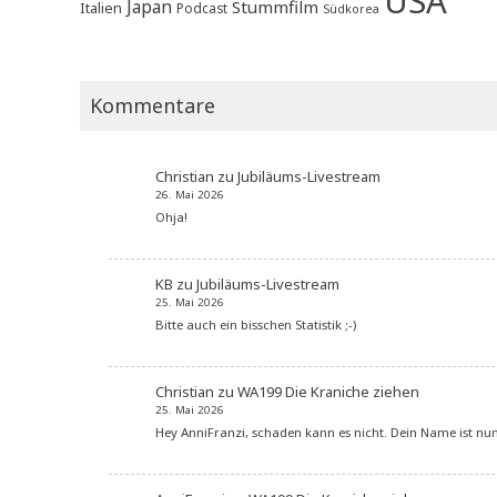
USA
Japan
Stummfilm
Italien
Podcast
Südkorea
Kommentare
Christian
zu
Jubiläums-Livestream
26. Mai 2026
Ohja!
KB
zu
Jubiläums-Livestream
25. Mai 2026
Bitte auch ein bisschen Statistik ;-)
Christian
zu
WA199 Die Kraniche ziehen
25. Mai 2026
Hey AnniFranzi, schaden kann es nicht. Dein Name ist n