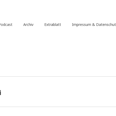
Podcast
Archiv
Extrablatt
Impressum & Datenschut
i