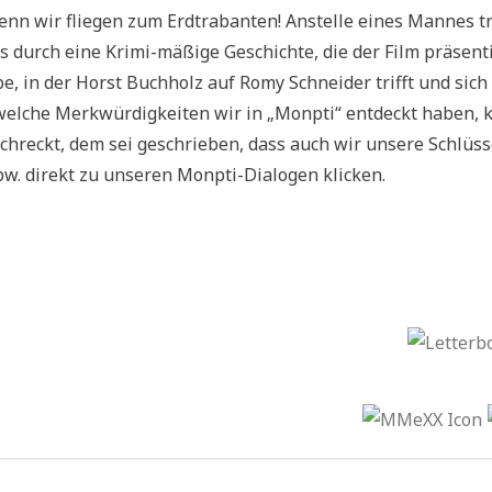
nn wir fliegen zum Erdtrabanten! Anstelle eines Mannes tre
 durch eine Krimi-mäßige Geschichte, die der Film präsentie
be, in der Horst Buchholz auf Romy Schneider trifft und sich
welche Merkwürdigkeiten wir in „Monpti“ entdeckt haben, k
chreckt, dem sei geschrieben, dass auch wir unsere Schlüs
w. direkt zu unseren Monpti-Dialogen klicken.