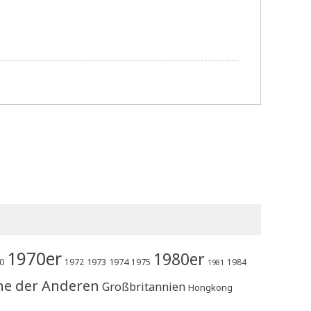
1970er
1980er
0
1973
1974
1972
1975
1984
1981
he der Anderen
Großbritannien
Hongkong